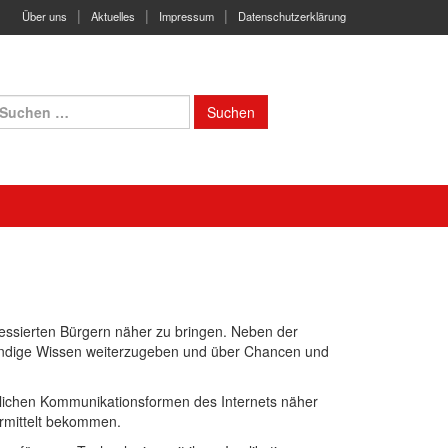
Über uns
Aktuelles
Impressum
Datenschutzerklärung
uchen
ach:
ressierten Bürgern näher zu bringen. Neben der
wendige Wissen weiterzugeben und über Chancen und
dlichen Kommunikationsformen des Internets näher
ermittelt bekommen.