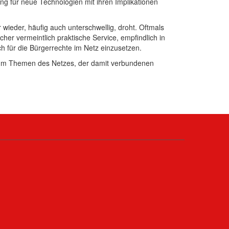
 für neue Technologien mit ihren Implikationen
wieder, häufig auch unterschwellig, droht. Oftmals
her vermeintlich praktische Service, empfindlich in
h für die Bürgerrechte im Netz einzusetzen.
rund um Themen des Netzes, der damit verbundenen