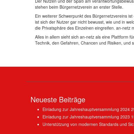
Der Nutzen und der Spaß am verantwortungsbewusst
stehen beim Bürgernetzverein an erster Stelle.
Ein weiterer Schwerpunkt des Bürgernetzvereins ist
ist sich der Nutzer gar nicht bewusst, wie und in we
die Privatsphäre des Einzelnen eingreifen. an-netz
Alles in allem sieht sich an-netz als eine Plattform
Technik, den Gefahren, Chancen und Risiken, und st
Neueste Beiträge
Einladung zur Jahreshauptversammlung 2024
2
Einladung zur Jahreshauptversammlung 2023
1
Unterstützung von modernen Standards und Sich