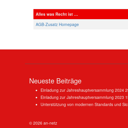
Alles was Recht ist …
AGB-Zusatz Homepage
Neueste Beiträge
Einladung zur Jahreshauptversammlung 2024
2
Einladung zur Jahreshauptversammlung 2023
1
Unterstützung von modernen Standards und Sich
© 2026
an-netz