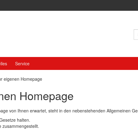
S
n
lles
Service
zur eigenen Homepage
genen Homepage
mepage von Ihnen erwartet, steht in den nebenstehenden Allgemeinen
Gesetze halten.
te zusammengestellt.