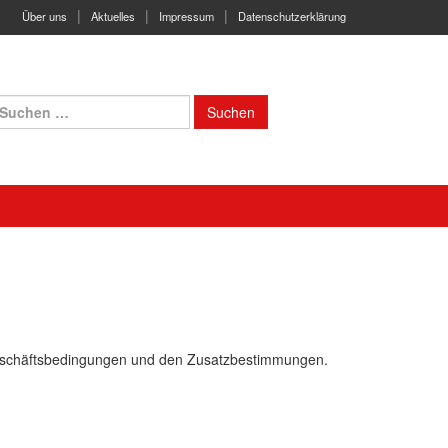
Über uns
Aktuelles
Impressum
Datenschutzerklärung
uchen
ach:
 Geschäftsbedingungen und den Zusatzbestimmungen.