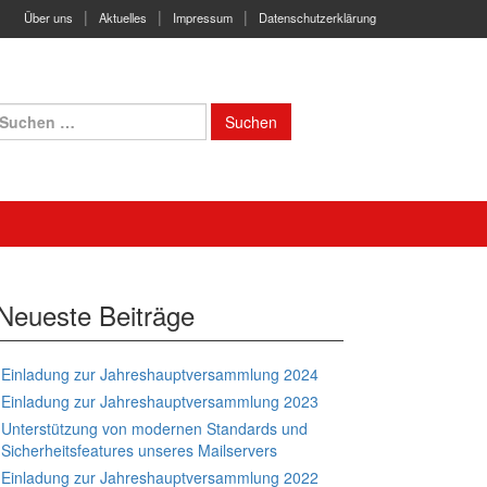
Über uns
Aktuelles
Impressum
Datenschutzerklärung
uchen
ach:
Neueste Beiträge
Einladung zur Jahreshauptversammlung 2024
Einladung zur Jahreshauptversammlung 2023
Unterstützung von modernen Standards und
Sicherheitsfeatures unseres Mailservers
Einladung zur Jahreshauptversammlung 2022