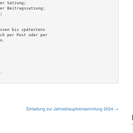
er Satzung;

er Beitragssatzung;



ssen bis spätestens 

ch per Post oder per 

.



Einladung zur Jahreshauptversammlung 2024
→