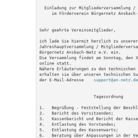
  Einladung zur Mitgliederversammlung / 
     im Förderverein Bürgernetz Ansbach-
Sehr geehrte Vereinsmitglieder,

ich lade Sie hiermit herzlich zu unserer
Jahreshauptversammlung / Mitgliederversa
Bürgernetz Ansbach-Netz e.V. ein. 

Die Versammlung findet am Sonntag, den 3
online statt.  

Nähere Erläuterungen zu den technischen 
erhalten sie über unseren technischen Su
der E-Mail-Adresse    
support@an-netz.de
                      Tagesordnung

1.   Begrüßung - Feststellung der Beschl
2.   Bericht des Vorsitzenden;

3.   Kassenbericht und Bericht der Kasse
4.   Entlastung des Vorstandes;

5.   Entlastung des Kassenwarts;

6.   Beratung über Anpassungen in der Ve