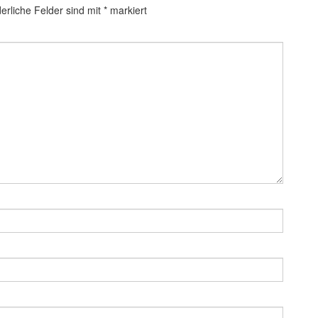
derliche Felder sind mit
*
markiert