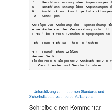
7.   Beschlussfassung über Anpassungen d
8.   Beschlussfassung über Anpassungen d
9.   Ausblick auf künftige Entwicklungen;
10.  Sonstiges;

Anträge zur Änderung der Tagesordnung mü
eine Woche vor der Versammlung schriftli
E-Mail beim Vorsitzenden eingegangen sein
Ich freue mich auf Ihre Teilnahme.

Mit freundlichen Grüßen

Werner Seiß

Förderverein Bürgernetz Ansbach-Netz e.V.
1. Vorsitzender und Geschäftsführer
Artikel-
←
Unterstützung von modernen Standards und
Sicherheitsfeatures unseres Mailservers
Navigation
Schreibe einen Kommentar