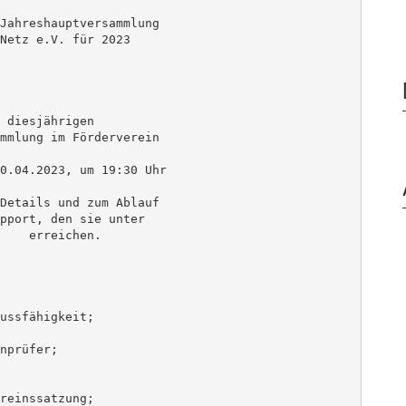
Jahreshauptversammlung

Netz e.V. für 2023

 diesjährigen

mmlung im Förderverein

0.04.2023, um 19:30 Uhr 

Details und zum Ablauf 

pport, den sie unter 

    erreichen. 

ussfähigkeit;

nprüfer;

reinssatzung;
