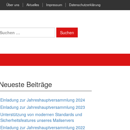
Über uns
Aktuelles
Impressum
Datenschutzerklärung
uchen
ach:
Neueste Beiträge
Einladung zur Jahreshauptversammlung 2024
Einladung zur Jahreshauptversammlung 2023
Unterstützung von modernen Standards und
Sicherheitsfeatures unseres Mailservers
Einladung zur Jahreshauptversammlung 2022