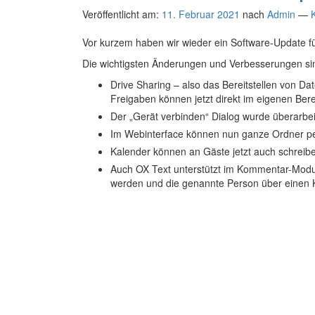
Veröffentlicht am:
11. Februar 2021
nach
Admin
—
Vor kurzem haben wir wieder ein Software-Update f
Die wichtigsten Änderungen und Verbesserungen sin
Drive Sharing – also das Bereitstellen von D
Freigaben können jetzt direkt im eigenen Ber
Der „Gerät verbinden“ Dialog wurde überarbeite
Im Webinterface können nun ganze Ordner p
Kalender können an Gäste jetzt auch schrei
Auch OX Text unterstützt im Kommentar-Modus
werden und die genannte Person über einen K