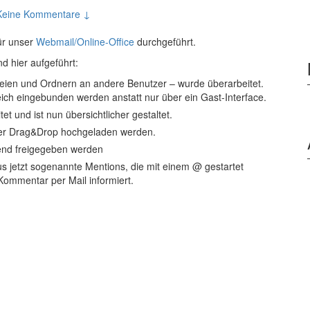
Keine Kommentare ↓
ür unser
Webmail/Online-Office
durchgeführt.
d hier aufgeführt:
ateien und Ordnern an andere Benutzer – wurde überarbeitet.
eich eingebunden werden anstatt nur über ein Gast-Interface.
t und ist nun übersichtlicher gestaltet.
er Drag&Drop hochgeladen werden.
bend freigegeben werden
 jetzt sogenannte Mentions, die mit einem @ gestartet
ommentar per Mail informiert.