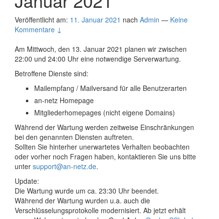
Januar 2021
Veröffentlicht am:
11. Januar 2021
nach
Admin
—
Keine
Kommentare ↓
Am Mittwoch, den 13. Januar 2021 planen wir zwischen
22:00 und 24:00 Uhr eine notwendige Serverwartung.
Betroffene Dienste sind:
Mailempfang / Mailversand für alle Benutzerarten
an-netz Homepage
Mitgliederhomepages (nicht eigene Domains)
Während der Wartung werden zeitweise Einschränkungen
bei den genannten Diensten auftreten.
Sollten Sie hinterher unerwartetes Verhalten beobachten
oder vorher noch Fragen haben, kontaktieren Sie uns bitte
unter
support@an-netz.de
.
Update:
Die Wartung wurde um ca. 23:30 Uhr beendet.
Während der Wartung wurden u.a. auch die
Verschlüsselungsprotokolle modernisiert. Ab jetzt erhält