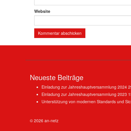
Website
Neueste Beiträge
Einladung zur Jahreshauptversammlung 2024
2
Einladung zur Jahreshauptversammlung 2023
1
Unterstützung von modernen Standards und Sich
© 2026
an-netz