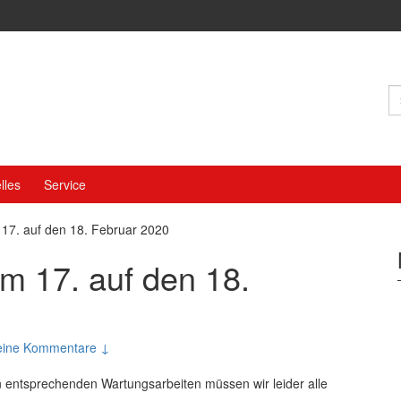
S
n
lles
Service
17. auf den 18. Februar 2020
m 17. auf den 18.
eine Kommentare ↓
 entsprechenden Wartungsarbeiten müssen wir leider alle