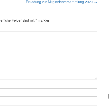
Einladung zur Mitgliederversammlung 2020
→
derliche Felder sind mit
*
markiert