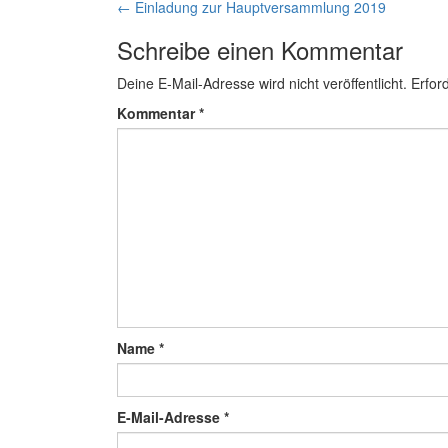
Artikel-
←
Einladung zur Hauptversammlung 2019
Navigation
Schreibe einen Kommentar
Deine E-Mail-Adresse wird nicht veröffentlicht.
Erfor
Kommentar
*
Name
*
E-Mail-Adresse
*