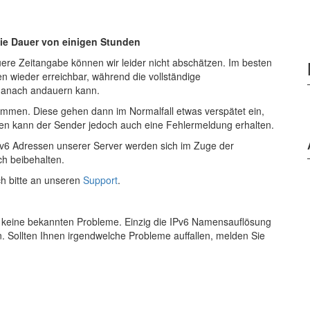
die Dauer von einigen Stunden
uere Zeitangabe können wir leider nicht abschätzen. Im besten
en wieder erreichbar, während die vollständige
danach andauern kann.
ommen. Diese gehen dann im Normalfall etwas verspätet ein,
ällen kann der Sender jedoch auch eine Fehlermeldung erhalten.
e IPv6 Adressen unserer Server werden sich im Zuge der
h beibehalten.
h bitte an unseren
Support
.
en keine bekannten Probleme. Einzig die IPv6 Namensauflösung
 Sollten Ihnen irgendwelche Probleme auffallen, melden Sie