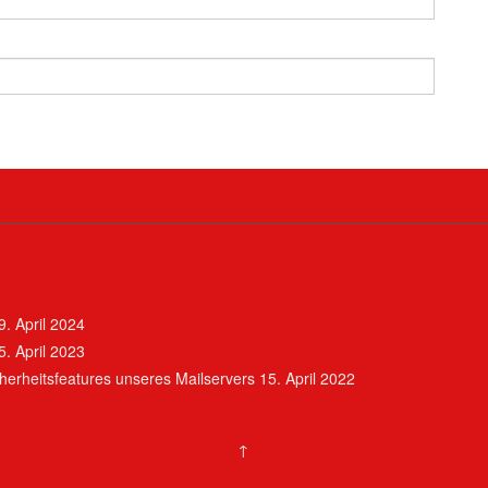
9. April 2024
5. April 2023
erheitsfeatures unseres Mailservers
15. April 2022
↑