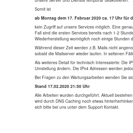
unsere Server und Dienste temporär deaktivieren.
Somit ist
ab Montag dem 17. Februar 2020 ca. 17 Uhr für 
kein Zugriff auf unsere Services möglich. Eine gena
Fall sind die ersten Services bereits nach 1-2 Stund
Wiederherstellung womöglich noch einige Stunden 
Während dieser Zeit werden z.B. Mails nicht angen
sobald die Mailserver wieder laufen. In seltenen F
Als weiteres Detail für technisch Interessierte: Di
Umstellung ändern. Die IPv4 Adressen werden jedoc
Bei Fragen zu den Wartungsarbeiten wenden Sie sic
Stand 17.02.2020 21:50 Uhr
Alle Arbeiten wurden durchgeführt. Aktuell besteh
wird durch DNS Caching noch etwas hinterherhinken.
sich bitte bei uns unter dem Support Kontakt.