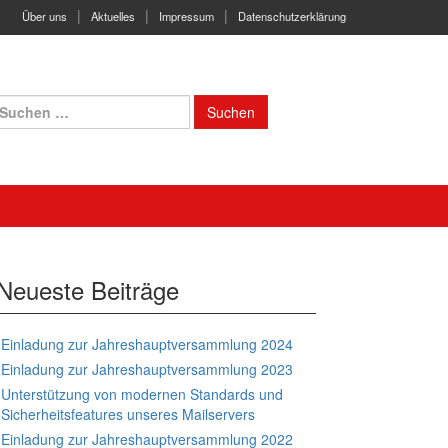
Über uns
Aktuelles
Impressum
Datenschutzerklärung
uchen
ach:
Neueste Beiträge
Einladung zur Jahreshauptversammlung 2024
Einladung zur Jahreshauptversammlung 2023
Unterstützung von modernen Standards und
Sicherheitsfeatures unseres Mailservers
Einladung zur Jahreshauptversammlung 2022