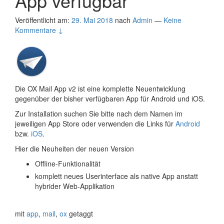
App verfügbar
Veröffentlicht am:
29. Mai 2018
nach
Admin
—
Keine
Kommentare ↓
Die OX Mail App v2 ist eine komplette Neuentwicklung
gegenüber der bisher verfügbaren App für Android und iOS.
Zur Installation suchen Sie bitte nach dem Namen im
jeweiligen App Store oder verwenden die Links für
Android
bzw.
iOS
.
Hier die Neuheiten der neuen Version
Offline-Funktionalität
komplett neues Userinterface als native App anstatt
hybrider Web-Applikation
mit
app
,
mail
,
ox
getaggt