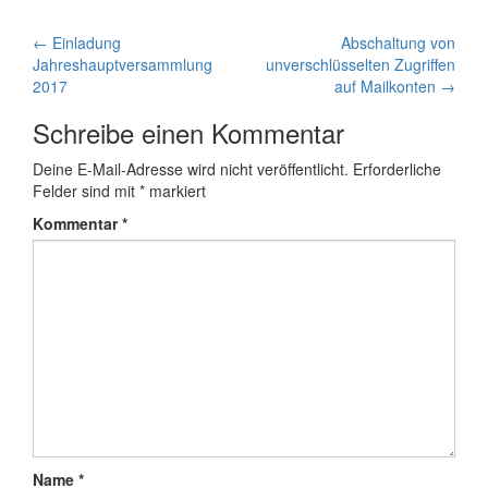
Artikel-
←
Einladung
Abschaltung von
Jahreshauptversammlung
unverschlüsselten Zugriffen
Navigation
2017
auf Mailkonten
→
Schreibe einen Kommentar
Deine E-Mail-Adresse wird nicht veröffentlicht.
Erforderliche
Felder sind mit
*
markiert
Kommentar
*
Name
*