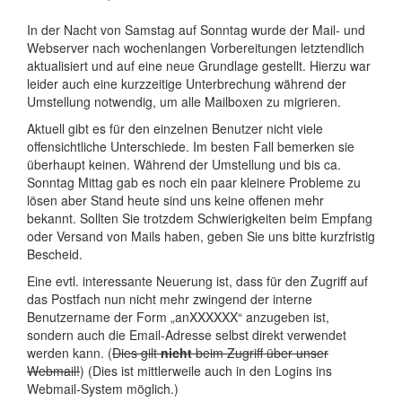
In der Nacht von Samstag auf Sonntag wurde der Mail- und
Webserver nach wochenlangen Vorbereitungen letztendlich
aktualisiert und auf eine neue Grundlage gestellt. Hierzu war
leider auch eine kurzzeitige Unterbrechung während der
Umstellung notwendig, um alle Mailboxen zu migrieren.
Aktuell gibt es für den einzelnen Benutzer nicht viele
offensichtliche Unterschiede. Im besten Fall bemerken sie
überhaupt keinen. Während der Umstellung und bis ca.
Sonntag Mittag gab es noch ein paar kleinere Probleme zu
lösen aber Stand heute sind uns keine offenen mehr
bekannt. Sollten Sie trotzdem Schwierigkeiten beim Empfang
oder Versand von Mails haben, geben Sie uns bitte kurzfristig
Bescheid.
Eine evtl. interessante Neuerung ist, dass für den Zugriff auf
das Postfach nun nicht mehr zwingend der interne
Benutzername der Form „anXXXXXX“ anzugeben ist,
sondern auch die Email-Adresse selbst direkt verwendet
werden kann. (
Dies gilt
nicht
beim Zugriff über unser
Webmail!
) (Dies ist mittlerweile auch in den Logins ins
Webmail-System möglich.)