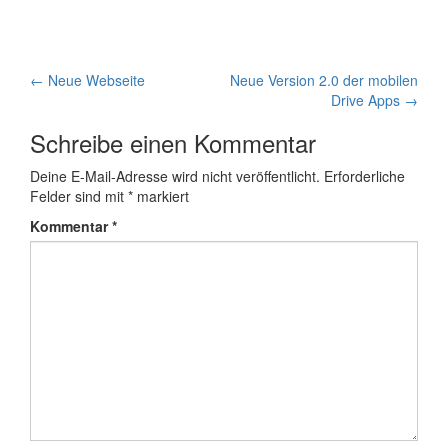
Artikel-
←
Neue Webseite
Neue Version 2.0 der mobilen
Drive Apps
→
Navigation
Schreibe einen Kommentar
Deine E-Mail-Adresse wird nicht veröffentlicht.
Erforderliche
Felder sind mit
*
markiert
Kommentar
*